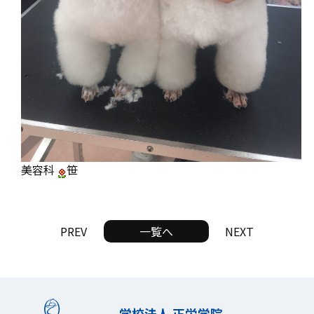
美容科
笹
PREV
一覧へ
NEXT