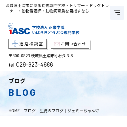
茨城県土浦市にある動物専門学校・トリマー・ドッグトレ
ーナー・動物看護師・動物飼育員を目指すなら
進路相談室
お問い合わせ
〒300-0823
茨城県土浦市小松3-3-8
029-823-4686
tel:
ブログ
BLOG
HOME
｜
ブログ
｜
生徒のブログ
｜
ジェミーちゃん♡