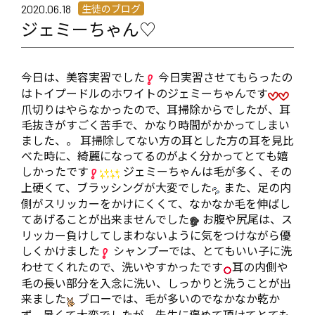
生徒のブログ
2020.06.18
ジェミーちゃん♡
今日は、美容実習でした
今日実習させてもらったの
はトイプードルのホワイトのジェミーちゃんです
爪切りはやらなかったので、耳掃除からでしたが、耳
毛抜きがすごく苦手で、かなり時間がかかってしまい
ました、。 耳掃除してない方の耳とした方の耳を見比
べた時に、綺麗になってるのがよく分かってとても嬉
しかったです
ジェミーちゃんは毛が多く、その
上硬くて、ブラッシングが大変でした
また、足の内
側がスリッカーをかけにくくて、なかなか毛を伸ばし
てあげることが出来ませんでした
お腹や尻尾は、ス
リッカー負けしてしまわないように気をつけながら優
しくかけました
シャンプーでは、とてもいい子に洗
わせてくれたので、洗いやすかったです
耳の内側や
毛の長い部分を入念に洗い、しっかりと洗うことが出
来ました
ブローでは、毛が多いのでなかなか乾か
ず、暑くて大変でしたが、先生に褒めて頂けてとても