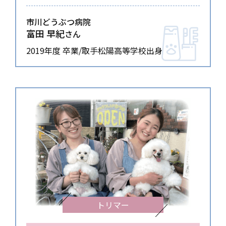
市川どうぶつ病院
富田 早紀
さん
2019年度 卒業/取手松陽高等学校出身
トリマー