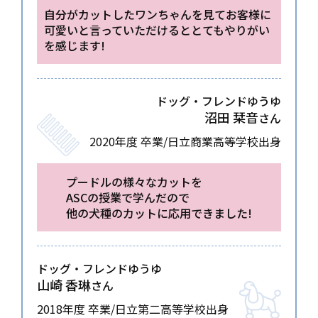
自分がカットしたワンちゃんを見て
お客様に
可愛いと言っていただけると
とてもやりがい
を感じます!
ドッグ・フレンドゆうゆ
沼田 栞音
さん
2020年度 卒業/日立商業高等学校出身
プードルの様々なカットを
ASCの授業で学んだので
他の犬種のカットに応用できました!
ドッグ・フレンドゆうゆ
山崎 香琳
さん
2018年度 卒業/日立第二高等学校出身