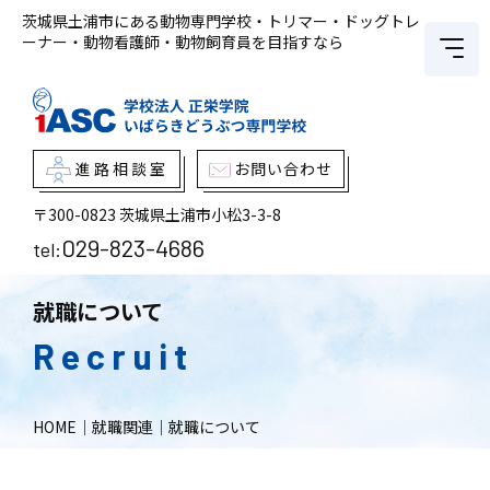
茨城県土浦市にある動物専門学校・トリマー・ドッグトレ
ーナー・動物看護師・動物飼育員を目指すなら
進路相談室
お問い合わせ
〒300-0823
茨城県土浦市小松3-3-8
029-823-4686
tel:
就職について
Recruit
HOME
｜
就職関連
｜
就職について