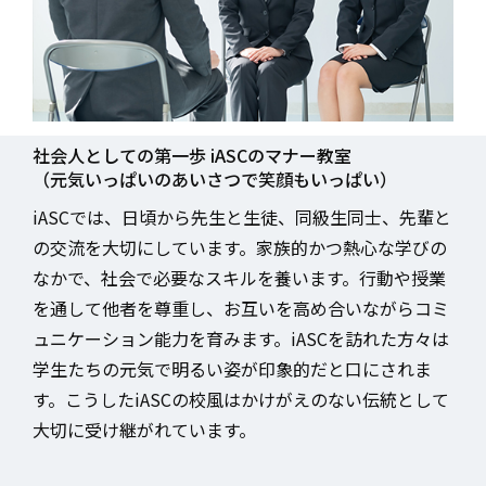
社会人としての第一歩 iASCのマナー教室
（元気いっぱいのあいさつで笑顔もいっぱい）
iASCでは、日頃から先生と生徒、同級生同士、先輩と
の交流を大切にしています。家族的かつ熱心な学びの
なかで、社会で必要なスキルを養います。行動や授業
を通して他者を尊重し、お互いを高め合いながらコミ
ュニケーション能力を育みます。iASCを訪れた方々は
学生たちの元気で明るい姿が印象的だと口にされま
す。こうしたiASCの校風はかけがえのない伝統として
大切に受け継がれています。