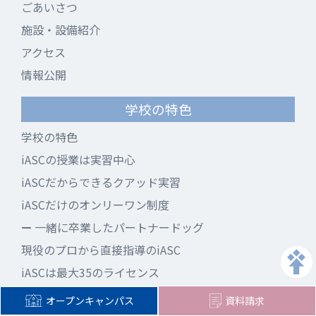
ごあいさつ
施設・設備紹介
アクセス
情報公開
学校の特色
学校の特色
iASCの授業は実習中心
iASCだからできるクアッド実習
iASCだけのオンリーワン制度
一緒に卒業したパートナードッグ
現役のプロから直接指導のiASC
iASCは最大35のライセンス
目指せる資格制度
オープンキャンパス
資料請求