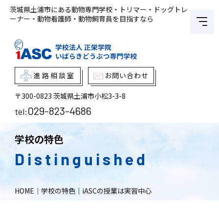
茨城県土浦市にある動物専門学校・トリマー・ドッグトレ
ーナー・動物看護師・動物飼育員を目指すなら
進路相談室
お問い合わせ
〒300-0823
茨城県土浦市小松3-3-8
029-823-4686
tel:
学校の特色
Distinguished
HOME
｜
学校の特色
｜
iASCの授業は実習中心