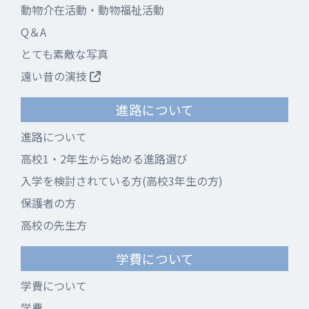
動物介在活動・動物福祉活動
Q＆A
とても素敵な写真
遠い昔の演技
進路について
進路について
高校1・2年生から始める進路選び
入学を検討されている方(高校3年生の方)
保護者の方
高校の先生方
学費について
学費について
学費