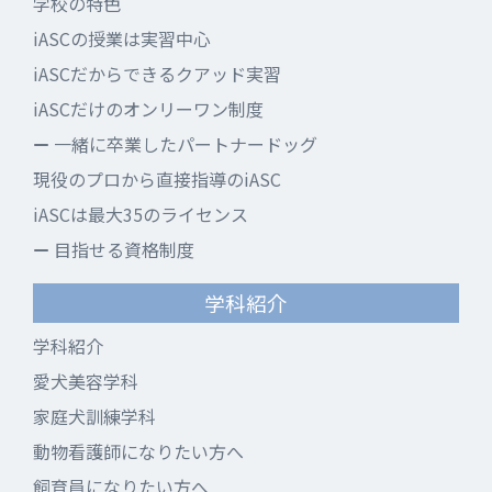
学校の特色
iASCの授業は実習中心
iASCだからできるクアッド実習
iASCだけのオンリーワン制度
一緒に卒業したパートナードッグ
現役のプロから直接指導のiASC
iASCは最大35のライセンス
目指せる資格制度
学科紹介
学科紹介
愛犬美容学科
家庭犬訓練学科
動物看護師になりたい方へ
飼育員になりたい方へ