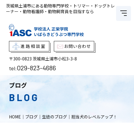
茨城県土浦市にある動物専門学校・トリマー・ドッグトレ
ーナー・動物看護師・動物飼育員を目指すなら
進路相談室
お問い合わせ
〒300-0823
茨城県土浦市小松3-3-8
029-823-4686
tel:
ブログ
BLOG
HOME
｜
ブログ
｜
生徒のブログ
｜
担当犬のレベルアップ！