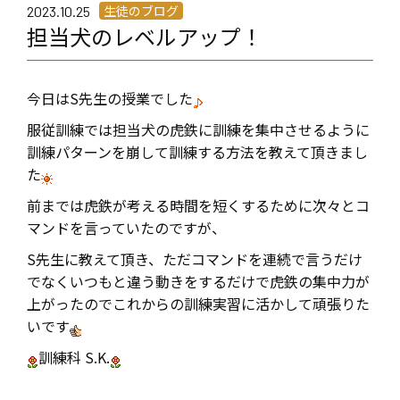
生徒のブログ
2023.10.25
担当犬のレベルアップ！
今日はS先生の授業でした
服従訓練では担当犬の虎鉄に訓練を集中させるように
訓練パターンを崩して訓練する方法を教えて頂きまし
た
前までは虎鉄が考える時間を短くするために次々とコ
マンドを言っていたのですが、
S先生に教えて頂き、ただコマンドを連続で言うだけ
でなくいつもと違う動きをするだけで虎鉄の集中力が
上がったのでこれからの訓練実習に活かして頑張りた
いです
訓練科 S.K.