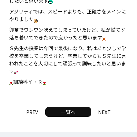
したいと思います
アジリティでは、スピードよりも、正確さをメインに
やりました
興奮でワンワン吠えてしまっていたけど、私が慌てず
落ち着いてできたので良かったと思います
Ｓ先生の授業は今回で最後になり、私はあと少しで学
校を卒業してしまうけど、卒業してからもＳ先生に言
われたことを大切にして頑張って訓練したいと思いま
す
訓練科Ｙ・Ｒ
PREV
一覧へ
NEXT