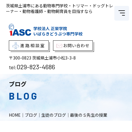
茨城県土浦市にある動物専門学校・トリマー・ドッグトレ
ーナー・動物看護師・動物飼育員を目指すなら
進路相談室
お問い合わせ
〒300-0823
茨城県土浦市小松3-3-8
029-823-4686
tel:
ブログ
BLOG
HOME
｜
ブログ
｜
生徒のブログ
｜
最後のＳ先生の授業