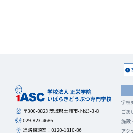
学校
〒300-0823
茨城県土浦市小松3-3-8
ごあ
029-823-4686
施設
進路相談室：0120-1810-86
アク