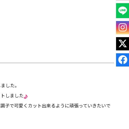
しました。
ットしました
の調子で可愛くカット出来るように頑張っていきたいで