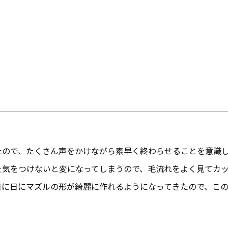
たので、たくさん声をかけながら素早く終わらせることを意識
を気をつけないと変になってしまうので、毛流れをよく見てカ
日に日にマズルの形が綺麗に作れるようになってきたので、こ