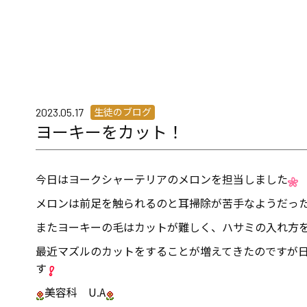
生徒のブログ
2023.05.17
ヨーキーをカット！
今日はヨークシャーテリアのメロンを担当しました
メロンは前足を触られるのと耳掃除が苦手なようだっ
またヨーキーの毛はカットが難しく、ハサミの入れ方
最近マズルのカットをすることが増えてきたのですが
す
美容科 U.A