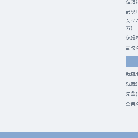
進路
高校
入学
方)
保護
高校
就職
就職
先輩
企業