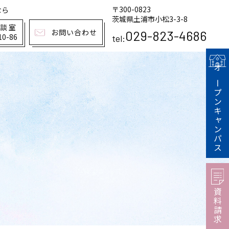
〒300-0823
なら
茨城県土浦市小松3-3-8
相談室
お問い合わせ
029-823-4686
10-86
tel:
オープンキャンパス
資料請求