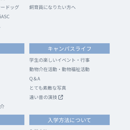
ナードッグ
飼育員になりたい方へ
ASC
ス
キャンパスライフ
学生の楽しいイベント・行事
動物介在活動・動物福祉活動
Q＆A
とても素敵な写真
遠い昔の演技
介
て
入学方法について