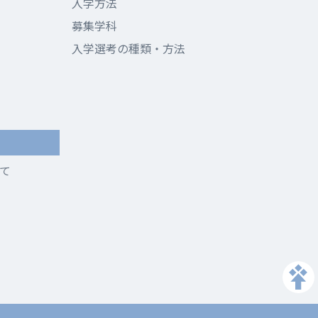
入学方法
募集学科
入学選考の種類・方法
て