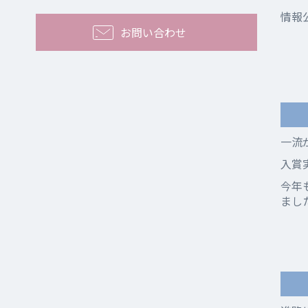
情報
お問い合わせ
一流
入賞
今年
まし