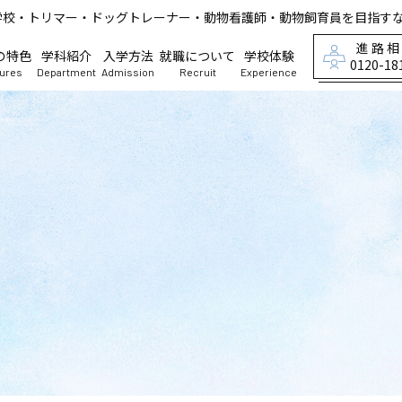
学校・トリマー・ドッグトレーナー・動物看護師・動物飼育員を目指す
進路
の特色
学科紹介
入学方法
就職について
学校体験
0120-18
tures
Department
Admission
Recruit
Experience