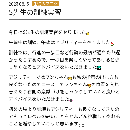
生徒のブログ
2023.06.15
S先生の訓練実習
今日はS先生の訓練実習をやりました
午前中は訓練、午後はアジリティーをやりました
訓練では、行進の一歩目など行動の最初が遅れたり遅
かったりするので、一歩目を楽しくやってあげると少
し早くなるとアドバイスをいただきました
アジリティーではワンちゃん
も私の指示の出し方も
良くなったのでコース上でワンちゃん
の位置を入れ
替えたり右側の意識づけをしっかりしていくと良いと
アドバイスをいただきました
初めの頃より訓練もアジリティーも良くなってきたの
でもっとレベルの高いことをどんどん挑戦してやれる
ことを増やしていこうと思います