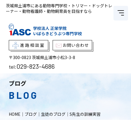
茨城県土浦市にある動物専門学校・トリマー・ドッグトレ
ーナー・動物看護師・動物飼育員を目指すなら
進路相談室
お問い合わせ
〒300-0823
茨城県土浦市小松3-3-8
029-823-4686
tel:
ブログ
BLOG
HOME
｜
ブログ
｜
生徒のブログ
｜
S先生の訓練実習