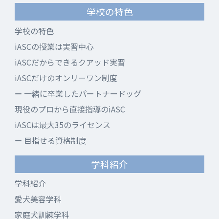
学校の特色
学校の特色
iASCの授業は実習中心
iASCだからできるクアッド実習
iASCだけのオンリーワン制度
一緒に卒業したパートナードッグ
現役のプロから直接指導のiASC
iASCは最大35のライセンス
目指せる資格制度
学科紹介
学科紹介
愛犬美容学科
家庭犬訓練学科