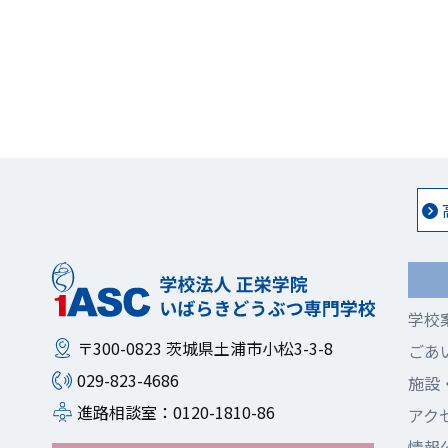
学校
〒300-0823
茨城県土浦市小松3-3-8
ごあ
029-823-4686
施設
進路相談室：0120-1810-86
アク
情報