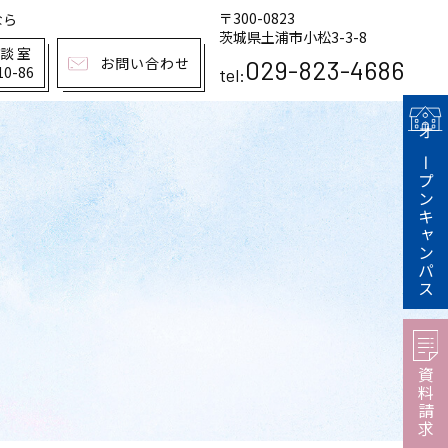
〒300-0823
なら
茨城県土浦市小松3-3-8
相談室
お問い合わせ
029-823-4686
10-86
tel:
オープンキャンパス
資料請求