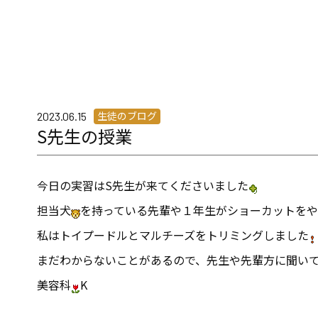
生徒のブログ
2023.06.15
S先生の授業
今日の実習はS先生が来てくださいました
担当犬
を持っている先輩や１年生がショーカットをや
私はトイプードルとマルチーズをトリミングしました
まだわからないことがあるので、先生や先輩方に聞い
美容科
K