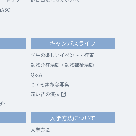
ASC
ス
キャンパスライフ
学生の楽しいイベント・行事
動物介在活動・動物福祉活動
Q＆A
とても素敵な写真
遠い昔の演技
介
て
入学方法について
入学方法