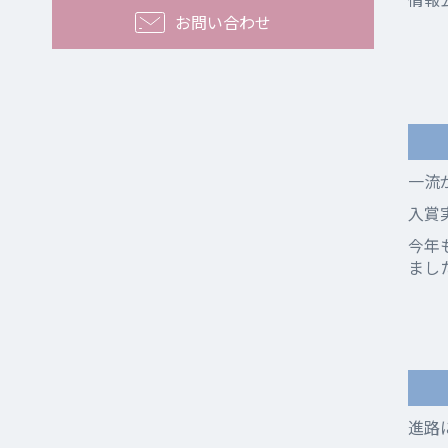
お問い合わせ
一流
入賞
今年
まし
進路