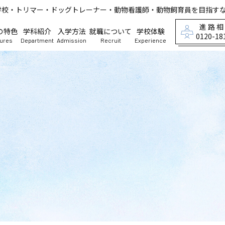
学校・トリマー・ドッグトレーナー・動物看護師・動物飼育員を目指す
進路
の特色
学科紹介
入学方法
就職について
学校体験
0120-18
tures
Department
Admission
Recruit
Experience