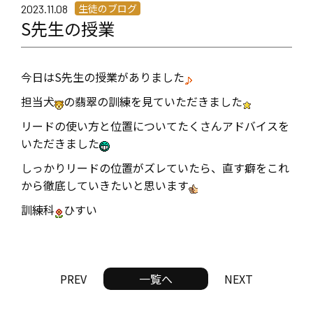
生徒のブログ
2023.11.08
S先生の授業
今日はS先生の授業がありました
担当犬
の翡翠の訓練を見ていただきました
リードの使い方と位置についてたくさんアドバイスを
いただきました
しっかりリードの位置がズレていたら、直す癖をこれ
から徹底していきたいと思います
訓練科
ひすい
PREV
一覧へ
NEXT