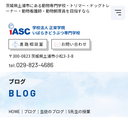
茨城県土浦市にある動物専門学校・トリマー・ドッグトレ
ーナー・動物看護師・動物飼育員を目指すなら
進路相談室
お問い合わせ
〒300-0823
茨城県土浦市小松3-3-8
029-823-4686
tel:
ブログ
BLOG
HOME
｜
ブログ
｜
生徒のブログ
｜
S先生の授業