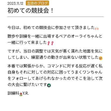
生徒のブログ
2023.11.12
初めての競技会！
今日は、初めての競技会に参加させて頂きました
散歩や訓練を一緒に出場するペアのオーライちゃんと
一緒に行って来ました
ですが、当日の調整では天気が悪く
濡れた地面を気に
してしまい、練習通りの動きが出来ない状態でした
本番では緊張からか、コマンドに対する反応が遅く私
自身もそれに対しての対応に困ってうまくワンちゃん
をフォローしてあげられなかったので
そこを治して次
の大会に繋げたいです
訓練科
Y.R.