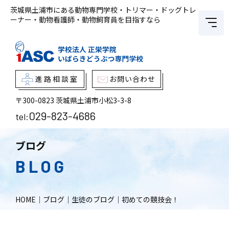
茨城県土浦市にある動物専門学校・トリマー・ドッグトレ
ーナー・動物看護師・動物飼育員を目指すなら
進路相談室
お問い合わせ
〒300-0823
茨城県土浦市小松3-3-8
029-823-4686
tel:
ブログ
BLOG
HOME
｜
ブログ
｜
生徒のブログ
｜
初めての競技会！