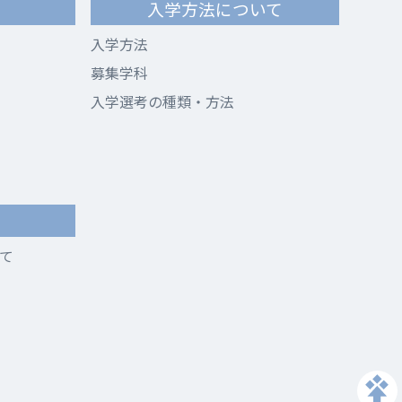
て
入学方法について
入学方法
募集学科
入学選考の種類・方法
て