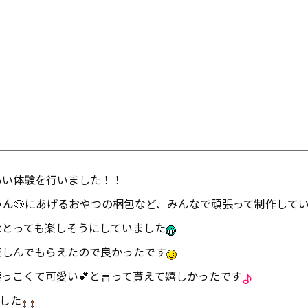
あい体験を行いました！！
ゃん🐶にあげるおやつの梱包など、みんなで頑張って制作して
なとっても楽しそうにしていました
楽しんでもらえたので良かったです
っこくて可愛い💕と言って貰えて嬉しかったです
した