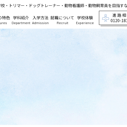
学校・トリマー・ドッグトレーナー・動物看護師・動物飼育員を目指す
進路
の特色
学科紹介
入学方法
就職について
学校体験
0120-18
tures
Department
Admission
Recruit
Experience