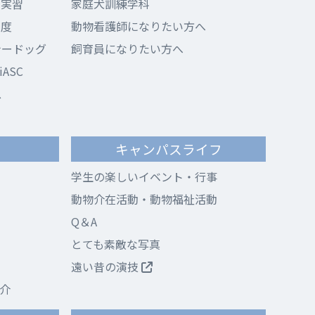
ド実習
家庭犬訓練学科
制度
動物看護師になりたい方へ
ナードッグ
飼育員になりたい方へ
ASC
ス
キャンパスライフ
学生の楽しいイベント・行事
動物介在活動・動物福祉活動
Q＆A
とても素敵な写真
遠い昔の演技
介