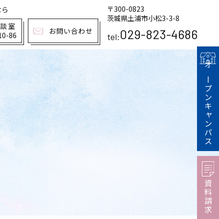
〒300-0823
なら
茨城県土浦市小松3-3-8
相談室
お問い合わせ
029-823-4686
10-86
tel:
オープンキャンパス
資料請求