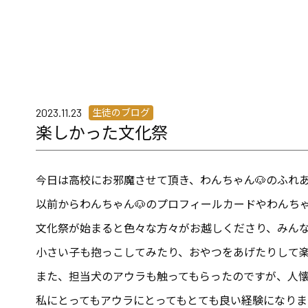
生徒のブログ
2023.11.23
楽しかった文化祭
今日は高校にお邪魔させて頂き、わんちゃん🐶のふれ
以前からわんちゃん🐶のプロフィールカードやわんち
文化祭が始まると色々な方々がお越しくださり、みん
小さい子も抱っこしてみたり、おやつをあげたりして
また、担当犬のアウラも触ってもらったのですが、人懐
私にとってもアウラにとってもとても良い経験になりま