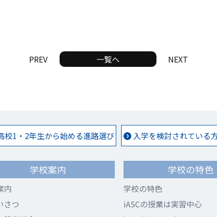
PREV
一覧へ
NEXT
高校1・2年生から始める進路選び
入学を検討されている方 
学校案内
学校の特色
案内
学校の特色
いさつ
iASCの授業は実習中心