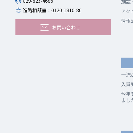
029-823-4686
施設
進路相談室：0120-1810-86
アク
情報
お問い合わせ
一流
入賞
今年
まし