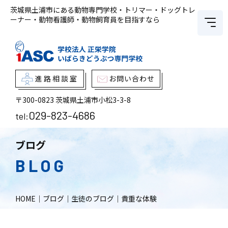
茨城県土浦市にある動物専門学校・トリマー・ドッグトレ
ーナー・動物看護師・動物飼育員を目指すなら
進路相談室
お問い合わせ
〒300-0823
茨城県土浦市小松3-3-8
029-823-4686
tel:
ブログ
BLOG
HOME
｜
ブログ
｜
生徒のブログ
｜
貴重な体験