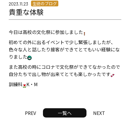
生徒のブログ
2023.11.23
貴重な体験
今日は高校の文化祭に参加しました
初めての外に出るイベントで少し緊張しましたが、
色々な人と話したり接客ができてとてもいい経験にな
りました
️また高校の時にコロナで文化祭ができてなかったので
自分たちで出し物が出来てとても楽しかったです
訓練科
K・M
PREV
一覧へ
NEXT