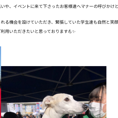
伝いや、イベントに来て下さったお客様達へマナーの呼びかけ
られる機会を設けていただき、緊張していた学生達も自然と笑
利用いただきたいと思っております💪✨