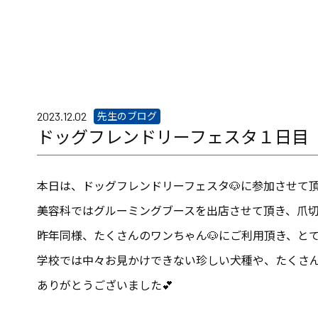
先生のブログ
2023.12.02
ドッグフレンドリーフェスタ１日目
本日は、ドッグフレンドリーフェスタ🐶に参加させて
美容科ではグルーミングブースを出店させて頂き、爪
昨年同様、たくさんのワンちゃん🐶にご利用頂き、と
学校では中々お見かけできない珍しい犬種や、たくさ
ありがとうございました💕