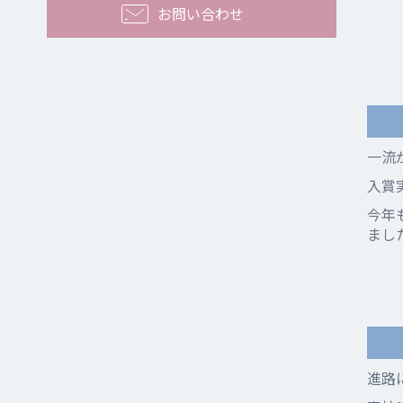
お問い合わせ
一流
入賞
今年
まし
進路