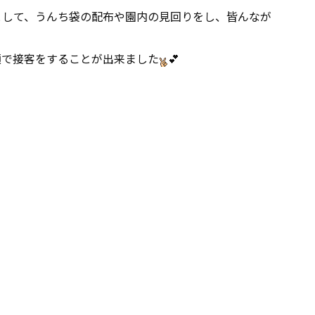
として、うんち袋の配布や園内の見回りをし、皆んなが
顔で接客をすることが出来ました
💕