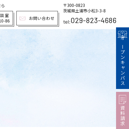
〒300-0823
なら
茨城県土浦市小松3-3-8
相談室
お問い合わせ
029-823-4686
10-86
tel:
オープンキャンパス
資料請求