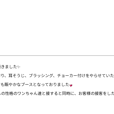
頂きました✨
切り、耳そうじ、ブラッシング、チョーカー付けをやらせてい
ても賑やかなブースとなっておりました
んの性格のワンちゃん達と接すると同時に、お客様の接客をし