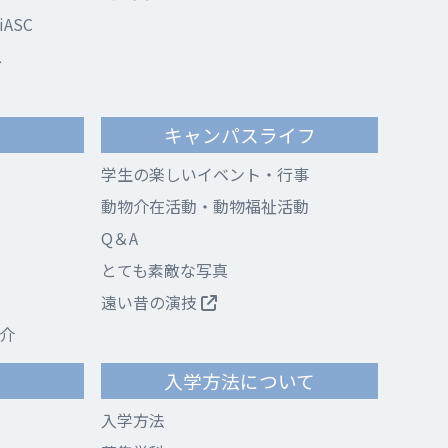
ASC
ス
キャンパスライフ
学生の楽しいイベント・行事
動物介在活動・動物福祉活動
Q＆A
とても素敵な写真
遠い昔の演技
介
て
入学方法について
入学方法