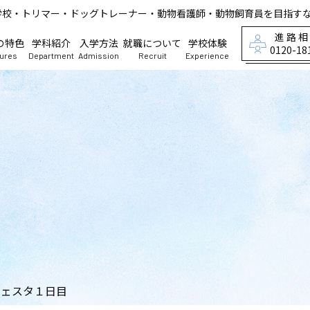
学校・トリマー・ドッグトレーナー・動物看護師・動物飼育員を目指す
進路
の特色
学科紹介
入学方法
就職について
学校体験
0120-18
tures
Department
Admission
Recruit
Experience
フェスタ１日目