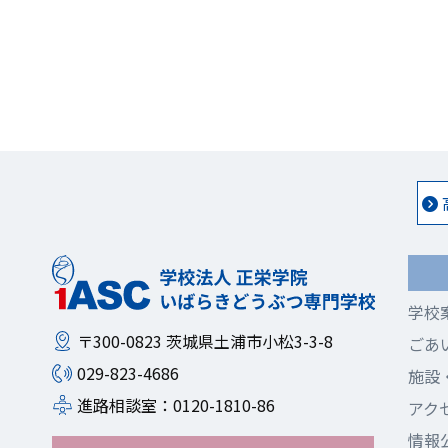
学校
〒300-0823
茨城県土浦市小松3-3-8
ごあ
029-823-4686
施設
進路相談室：0120-1810-86
アク
情報