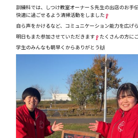
訓練科では、しつけ教室オーナーＳ先生の出店のお手
快適に過ごせるよう清掃活動をしました
自ら声をかけるなど、コミュニケーション能力を広げ
明日もまた参加させていただきます
たくさんの方にご
学生のみんなも朝早くからありがとう🙌