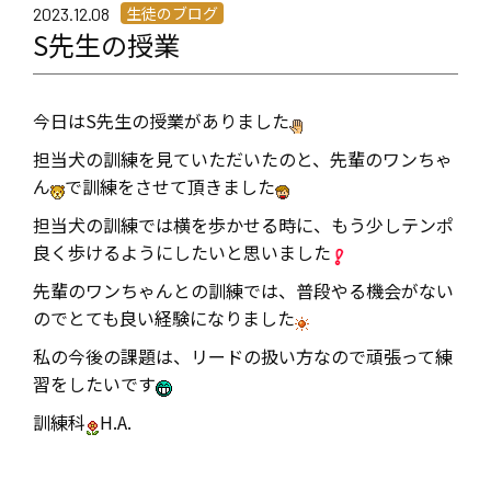
生徒のブログ
2023.12.08
S先生の授業
今日はS先生の授業がありました
担当犬の訓練を見ていただいたのと、先輩のワンちゃ
ん
で訓練をさせて頂きました
担当犬の訓練では横を歩かせる時に、もう少しテンポ
良く歩けるようにしたいと思いました
先輩のワンちゃんとの訓練では、普段やる機会がない
のでとても良い経験になりました
私の今後の課題は、リードの扱い方なので頑張って練
習をしたいです
訓練科
H.A.