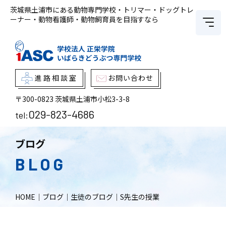
茨城県土浦市にある動物専門学校・トリマー・ドッグトレ
ーナー・動物看護師・動物飼育員を目指すなら
進路相談室
お問い合わせ
〒300-0823
茨城県土浦市小松3-3-8
029-823-4686
tel:
ブログ
BLOG
HOME
｜
ブログ
｜
生徒のブログ
｜
S先生の授業