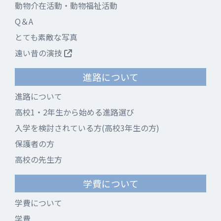
動物介在活動・動物福祉活動
Q＆A
とても素敵な写真
遠い昔の演技
進路について
進路について
高校1・2年生から始める進路選び
入学を検討されている方(高校3年生の方)
保護者の方
高校の先生方
学費について
学費について
学費