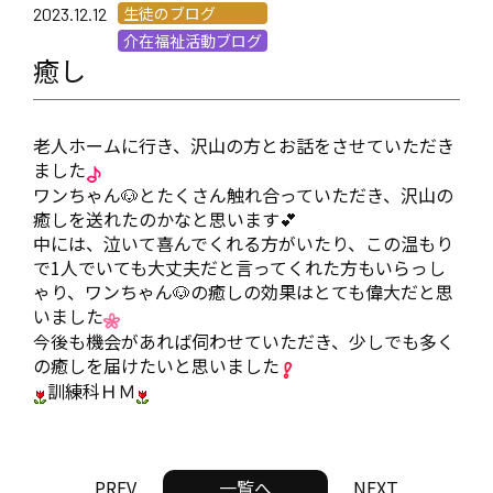
生徒のブログ
2023.12.12
介在福祉活動ブログ
癒し
老人ホームに行き、沢山の方とお話をさせていただき
ました
ワンちゃん🐶とたくさん触れ合っていただき、沢山の
癒しを送れたのかなと思います💕
中には、泣いて喜んでくれる方がいたり、この温もり
で1人でいても大丈夫だと言ってくれた方もいらっし
ゃり、ワンちゃん🐶の癒しの効果はとても偉大だと思
いました
今後も機会があれば伺わせていただき、少しでも多く
の癒しを届けたいと思いました
訓練科ＨＭ
PREV
一覧へ
NEXT