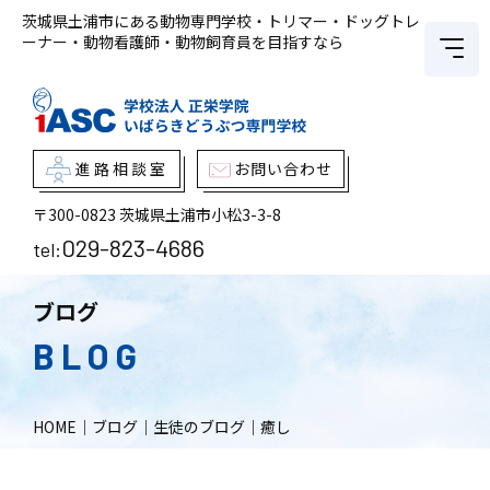
茨城県土浦市にある動物専門学校・トリマー・ドッグトレ
ーナー・動物看護師・動物飼育員を目指すなら
進路相談室
お問い合わせ
〒300-0823
茨城県土浦市小松3-3-8
029-823-4686
tel:
ブログ
BLOG
HOME
｜
ブログ
｜
生徒のブログ
｜
癒し