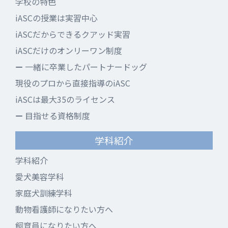
学校の特色
iASCの授業は実習中心
iASCだからできるクアッド実習
iASCだけのオンリーワン制度
一緒に卒業したパートナードッグ
現役のプロから直接指導のiASC
iASCは最大35のライセンス
目指せる資格制度
学科紹介
学科紹介
愛犬美容学科
家庭犬訓練学科
動物看護師になりたい方へ
飼育員になりたい方へ