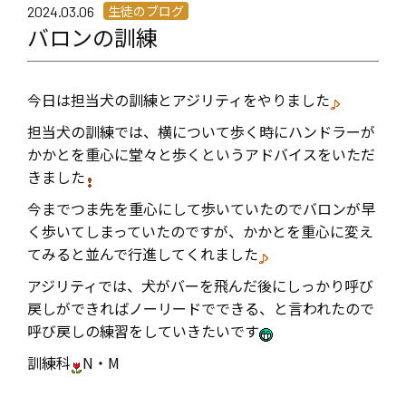
生徒のブログ
2024.03.06
バロンの訓練
今日は担当犬の訓練とアジリティをやりました
担当犬の訓練では、横について歩く時にハンドラーが
かかとを重心に堂々と歩くというアドバイスをいただ
きました
今までつま先を重心にして歩いていたのでバロンが早
く歩いてしまっていたのですが、かかとを重心に変え
てみると並んで行進してくれました
アジリティでは、犬がバーを飛んだ後にしっかり呼び
戻しができればノーリードでできる、と言われたので
呼び戻しの練習をしていきたいです
訓練科
N・M