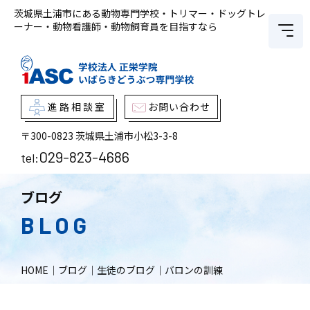
茨城県土浦市にある動物専門学校・トリマー・ドッグトレ
ーナー・動物看護師・動物飼育員を目指すなら
進路相談室
お問い合わせ
〒300-0823
茨城県土浦市小松3-3-8
029-823-4686
tel:
ブログ
BLOG
HOME
｜
ブログ
｜
生徒のブログ
｜
バロンの訓練