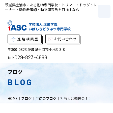
茨城県土浦市にある動物専門学校・トリマー・ドッグトレ
ーナー・動物看護師・動物飼育員を目指すなら
進路相談室
お問い合わせ
〒300-0823
茨城県土浦市小松3-3-8
029-823-4686
tel:
ブログ
BLOG
HOME
｜
ブログ
｜
生徒のブログ
｜
担当犬と競技会！！