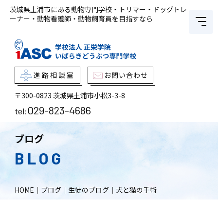
茨城県土浦市にある動物専門学校・トリマー・ドッグトレ
ーナー・動物看護師・動物飼育員を目指すなら
進路相談室
お問い合わせ
〒300-0823
茨城県土浦市小松3-3-8
029-823-4686
tel:
ブログ
BLOG
HOME
｜
ブログ
｜
生徒のブログ
｜
犬と猫の手術