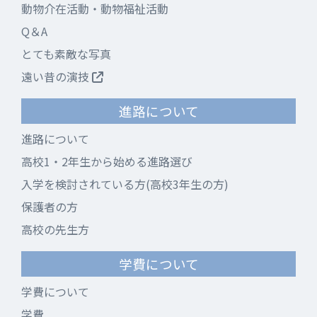
動物介在活動・動物福祉活動
Q＆A
とても素敵な写真
遠い昔の演技
進路について
進路について
高校1・2年生から始める進路選び
入学を検討されている方(高校3年生の方)
保護者の方
高校の先生方
学費について
学費について
学費