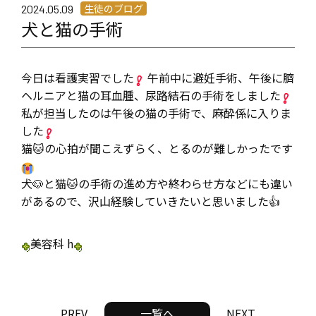
生徒のブログ
2024.05.09
犬と猫の手術
今日は看護実習でした
午前中に避妊手術、午後に臍
ヘルニアと猫の耳血腫、尿路結石の手術をしました
私が担当したのは午後の猫の手術で、麻酔係に入りま
した
猫🐱の心拍が聞こえずらく、とるのが難しかったです
犬🐶と猫🐱の手術の進め方や終わらせ方などにも違い
があるので、沢山経験していきたいと思いました👍
美容科 h
PREV
一覧へ
NEXT