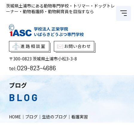
茨城県土浦市にある動物専門学校・トリマー・ドッグトレ
ーナー・動物看護師・動物飼育員を目指すなら
進路相談室
お問い合わせ
〒300-0823
茨城県土浦市小松3-3-8
029-823-4686
tel:
ブログ
BLOG
HOME
｜
ブログ
｜
生徒のブログ
｜
看護実習