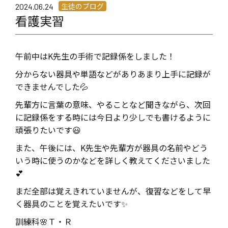
生徒のブログ
2024.06.24
看護実習
午前中はK
先生の手術で記録係をしました！
分からない器具や単語などがありあまり上手に記録が
できませんでした💦
先輩方に言葉の意味、やることなど聞きながら、次回
に記録係をする時には今日より少しでも書けるように
頑張りたいです😃
また、午後には、K
先生や先輩方が器具の名前やどう
いう時に使うのかなどを詳しく教えてくださいました
💕
まだ全部は覚えきれていませんが、復習などをして早
く器具のことを覚えたいです✨
訓練科🌸Ｔ・Ｒ