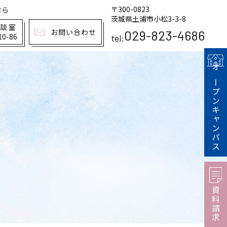
〒300-0823
なら
茨城県土浦市小松3-3-8
相談室
お問い合わせ
029-823-4686
10-86
tel:
オープンキャンパス
資料請求