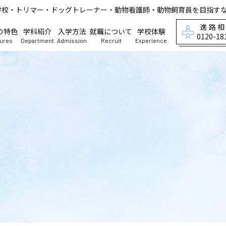
学校・トリマー・ドッグトレーナー・動物看護師・動物飼育員を目指す
進路
の特色
学科紹介
入学方法
就職について
学校体験
0120-18
tures
Department
Admission
Recruit
Experience