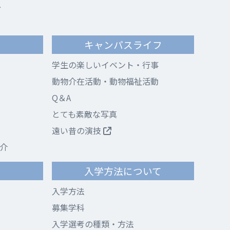
ス
キャンパスライフ
学生の楽しいイベント・行事
動物介在活動・動物福祉活動
Q＆A
とても素敵な写真
遠い昔の演技
介
て
入学方法について
入学方法
募集学科
入学選考の種類・方法