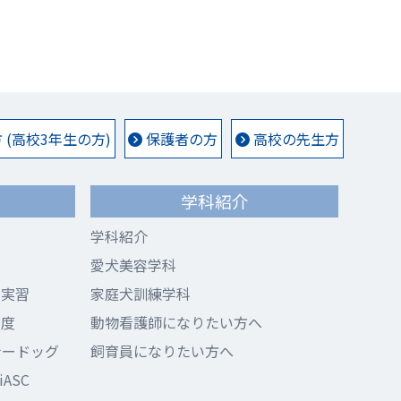
(高校3年生の方)
保護者の方
高校の先生方
学科紹介
学科紹介
愛犬美容学科
ド実習
家庭犬訓練学科
制度
動物看護師になりたい方へ
ナードッグ
飼育員になりたい方へ
ASC