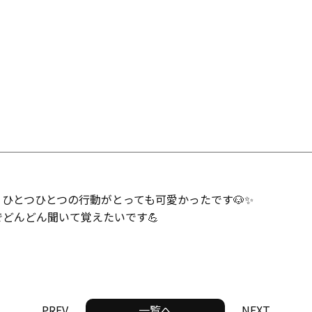
ひとつひとつの行動がとっても可愛かったです🐶✨
どんどん聞いて覚えたいです💪
PREV
一覧へ
NEXT