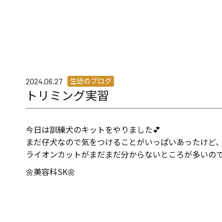
生徒のブログ
2024.06.27
トリミング実習
今日は訓練犬のキットをやりました💕
まだ仔犬なので気をつけることがいっぱいあったけど、
ライオンカットがまだまだ分からないところが多いので
🌼美容科SK🌼