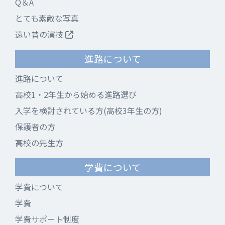
Q＆A
とても素敵な写真
遠い昔の演技
進路について
進路について
高校1・2年生から始める進路選び
入学を検討されている方(高校3年生の方)
保護者の方
高校の先生方
学費について
学費について
学費
学費サポート制度