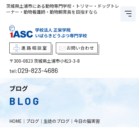
茨城県土浦市にある動物専門学校・トリマー・ドッグトレ
ーナー・動物看護師・動物飼育員を目指すなら
進路相談室
お問い合わせ
〒300-0823
茨城県土浦市小松3-3-8
029-823-4686
tel:
ブログ
BLOG
HOME
｜
ブログ
｜
生徒のブログ
｜
今日の猫実習