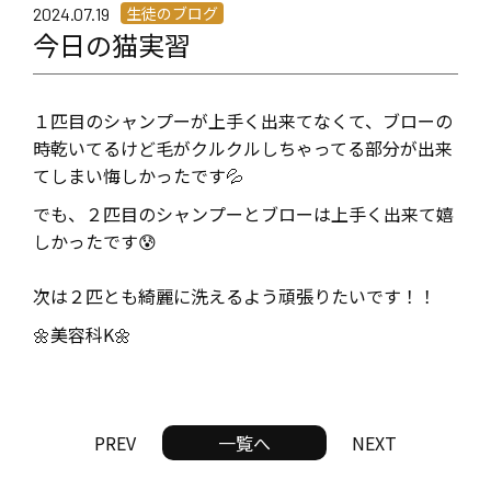
生徒のブログ
2024.07.19
今日の猫実習
１匹目のシャンプーが上手く出来てなくて、ブローの
時乾いてるけど毛がクルクルしちゃってる部分が出来
てしまい悔しかったです💦
でも、２匹目のシャンプーとブローは上手く出来て嬉
しかったです😰
次は２匹とも綺麗に洗えるよう頑張りたいです！！
🌼美容科K🌼
PREV
一覧へ
NEXT