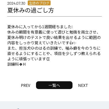
生徒のブログ
2024.07.30
夏休みの過ごし方
夏休みに入ってから1週間経ちました❕
休みの期間を有意義に使って遊びと勉強を両立させ、
夏休み明けのテストで良い結果を出せるように範囲の
内容をしっかり覚えていきたいです👍✨
また、担当犬🐶のはるの訓練で、噛み癖を今のうちに
直せるようにすることや、項目を少しずつ教えられる
ように頑張っています👏
訓練科🍀H
PREV
一覧へ
NEXT