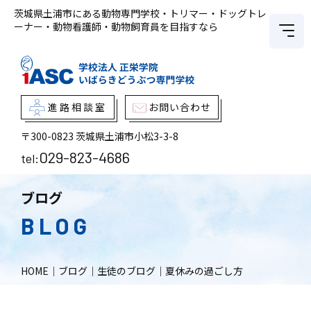
茨城県土浦市にある動物専門学校・トリマー・ドッグトレ
ーナー・動物看護師・動物飼育員を目指すなら
進路相談室
お問い合わせ
〒300-0823
茨城県土浦市小松3-3-8
029-823-4686
tel:
ブログ
BLOG
HOME
｜
ブログ
｜
生徒のブログ
｜
夏休みの過ごし方