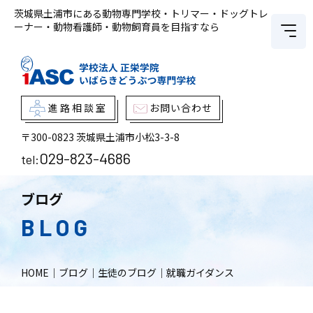
茨城県土浦市にある動物専門学校・トリマー・ドッグトレ
ーナー・動物看護師・動物飼育員を目指すなら
進路相談室
お問い合わせ
〒300-0823
茨城県土浦市小松3-3-8
029-823-4686
tel:
ブログ
BLOG
HOME
｜
ブログ
｜
生徒のブログ
｜
就職ガイダンス