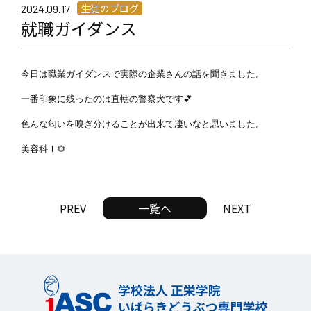
生徒のブログ
2024.09.17
就職ガイダンス
今日は職業ガイダンスで実際の企業さんの話を聞きました。

一番印象に残ったのは直轄の警察犬です💕

色んな匂いを嗅ぎ分けることが出来て凄いなと思いました。

美容科Ｉ🌻
PREV
一覧へ
NEXT