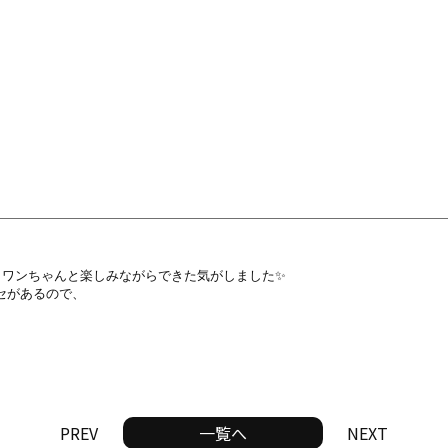
ワンちゃんと楽しみながらできた気がしました✨

があるので、

PREV
一覧へ
NEXT