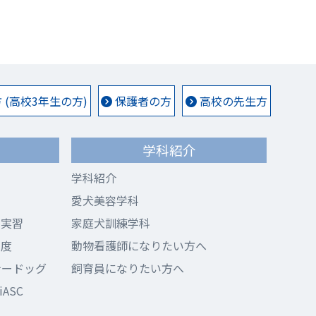
(高校3年生の方)
保護者の方
高校の先生方
学科紹介
学科紹介
愛犬美容学科
ド実習
家庭犬訓練学科
制度
動物看護師になりたい方へ
ナードッグ
飼育員になりたい方へ
ASC
ス