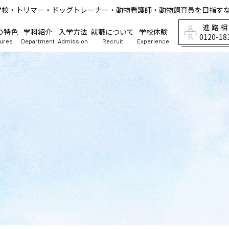
学校・トリマー・ドッグトレーナー・動物看護師・動物飼育員を目指す
進路
の特色
学科紹介
入学方法
就職について
学校体験
0120-18
tures
Department
Admission
Recruit
Experience