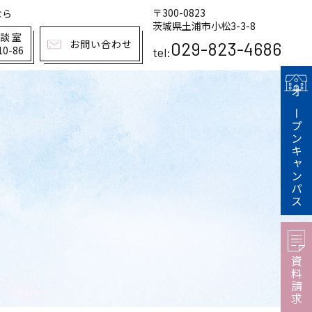
〒300-0823
なら
茨城県土浦市小松3-3-8
相談室
お問い合わせ
029-823-4686
10-86
tel:
オープンキャンパス
資料請求