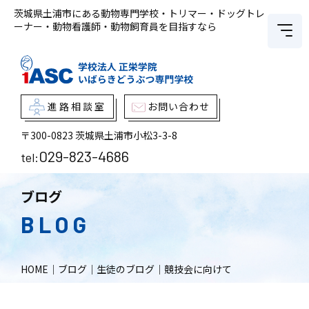
茨城県土浦市にある動物専門学校・トリマー・ドッグトレ
ーナー・動物看護師・動物飼育員を目指すなら
進路相談室
お問い合わせ
〒300-0823
茨城県土浦市小松3-3-8
029-823-4686
tel:
ブログ
BLOG
HOME
｜
ブログ
｜
生徒のブログ
｜
競技会に向けて