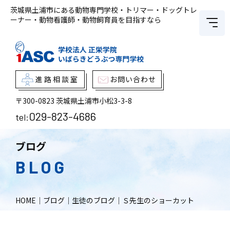
茨城県土浦市にある動物専門学校・トリマー・ドッグトレ
ーナー・動物看護師・動物飼育員を目指すなら
進路相談室
お問い合わせ
〒300-0823
茨城県土浦市小松3-3-8
029-823-4686
tel:
ブログ
BLOG
HOME
｜
ブログ
｜
生徒のブログ
｜
Ｓ先生のショーカット