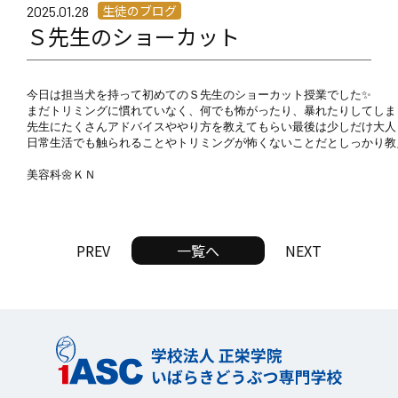
生徒のブログ
2025.01.28
Ｓ先生のショーカット
今日は担当犬を持って初めてのＳ先生のショーカット授業でした✨

まだトリミングに慣れていなく、何でも怖がったり、暴れたりしてしまう
先生にたくさんアドバイスややり方を教えてもらい最後は少しだけ大人し
日常生活でも触られることやトリミングが怖くないことだとしっかり教え
美容科🌼ＫＮ
PREV
一覧へ
NEXT