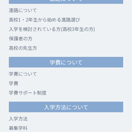
進路について
高校1・2年生から始める進路選び
入学を検討されている方(高校3年生の方)
保護者の方
高校の先生方
学費について
学費について
学費
学費サポート制度
入学方法について
入学方法
募集学科