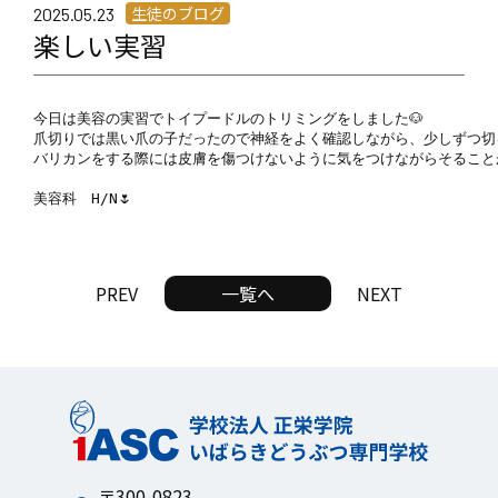
生徒のブログ
2025.05.23
楽しい実習
今日は美容の実習でトイプードルのトリミングをしました🐶

爪切りでは黒い爪の子だったので神経をよく確認しながら、少しずつ切る
バリカンをする際には皮膚を傷つけないように気をつけながらそることが
美容科　H/N🌷
PREV
一覧へ
NEXT
〒300-0823