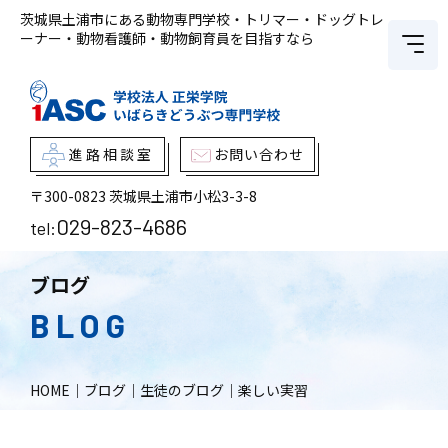
茨城県土浦市にある動物専門学校・トリマー・ドッグトレ
ーナー・動物看護師・動物飼育員を目指すなら
進路相談室
お問い合わせ
〒300-0823
茨城県土浦市小松3-3-8
029-823-4686
tel:
ブログ
BLOG
HOME
｜
ブログ
｜
生徒のブログ
｜
楽しい実習