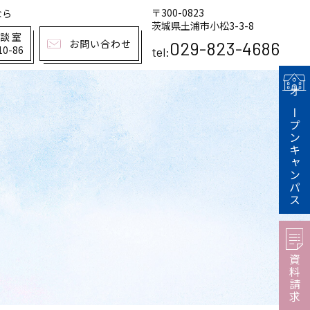
〒300-0823
なら
茨城県土浦市小松3-3-8
相談室
お問い合わせ
029-823-4686
10-86
tel:
オープンキャンパス
資料請求