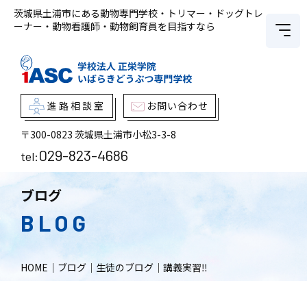
茨城県土浦市にある動物専門学校・トリマー・ドッグトレ
ーナー・動物看護師・動物飼育員を目指すなら
進路相談室
お問い合わせ
〒300-0823
茨城県土浦市小松3-3-8
029-823-4686
tel:
ブログ
BLOG
HOME
｜
ブログ
｜
生徒のブログ
｜
講義実習‼