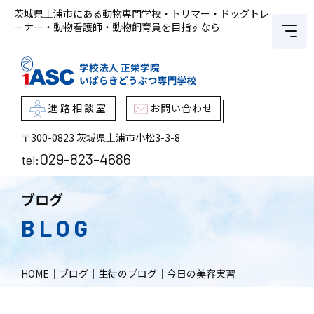
茨城県土浦市にある動物専門学校・トリマー・ドッグトレ
ーナー・動物看護師・動物飼育員を目指すなら
進路相談室
お問い合わせ
〒300-0823
茨城県土浦市小松3-3-8
029-823-4686
tel:
ブログ
BLOG
HOME
｜
ブログ
｜
生徒のブログ
｜
今日の美容実習