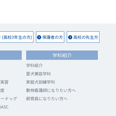
(高校3年生の方)
保護者の方
高校の先生方
学科紹介
学科紹介
愛犬美容学科
ド実習
家庭犬訓練学科
制度
動物看護師になりたい方へ
ナードッグ
飼育員になりたい方へ
ASC
ス