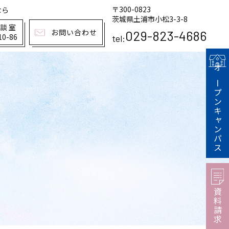
〒300-0823
なら
茨城県土浦市小松3-3-8
相談室
お問い合わせ
029-823-4686
10-86
tel:
オープンキャンパス
資料請求