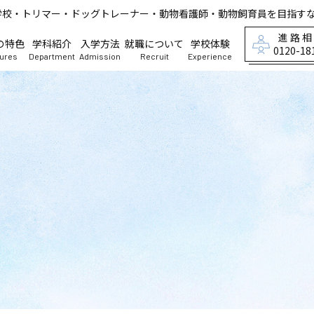
学校・トリマー・ドッグトレーナー・動物看護師・動物飼育員を目指す
進路
の特色
学科紹介
入学方法
就職について
学校体験
0120-18
tures
Department
Admission
Recruit
Experience