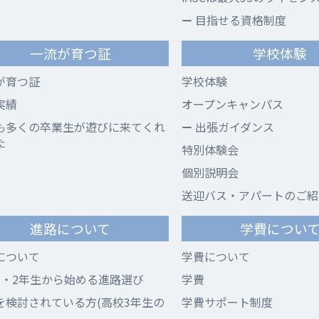
目指せる資格制度
一流が育つ証
学校体験
が育つ証
学校体験
実績
オープンキャンパス
も多くの卒業生が遊びに来てくれ
出張ガイダンス
た
特別体験会
個別説明会
送迎バス・アパートのご紹
進路について
学費につい
について
学費について
1・2年生から始める進路選び
学費
を検討されている方(高校3年生の
学費サポート制度