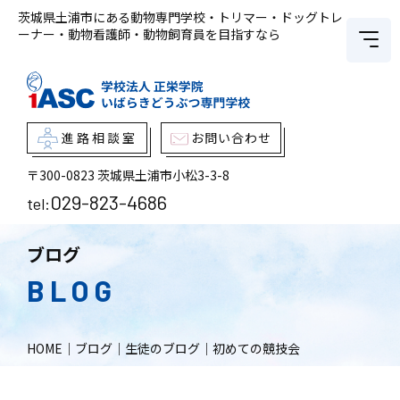
茨城県土浦市にある動物専門学校・トリマー・ドッグトレ
ーナー・動物看護師・動物飼育員を目指すなら
進路相談室
お問い合わせ
〒300-0823
茨城県土浦市小松3-3-8
029-823-4686
tel:
ブログ
BLOG
HOME
｜
ブログ
｜
生徒のブログ
｜
初めての競技会