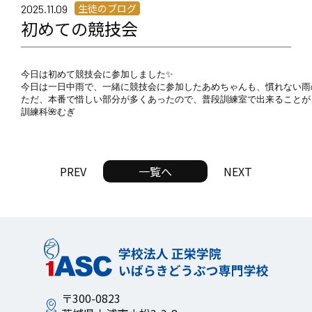
生徒のブログ
2025.11.09
初めての競技会
今日は初めて競技会に参加しました✨

今日は一日中雨で、一緒に競技会に参加したあめちゃんも、慣れない雨
ただ、本番で惜しい部分が多くあったので、普段訓練室で出来ることが、
訓練科🌺むぎ
PREV
一覧へ
NEXT
〒300-0823