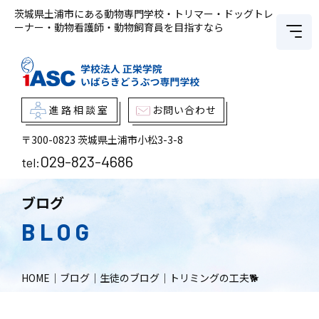
茨城県土浦市にある動物専門学校・トリマー・ドッグトレ
ーナー・動物看護師・動物飼育員を目指すなら
進路相談室
お問い合わせ
〒300-0823
茨城県土浦市小松3-3-8
029-823-4686
tel:
ブログ
BLOG
HOME
｜
ブログ
｜
生徒のブログ
｜
トリミングの工夫🐕