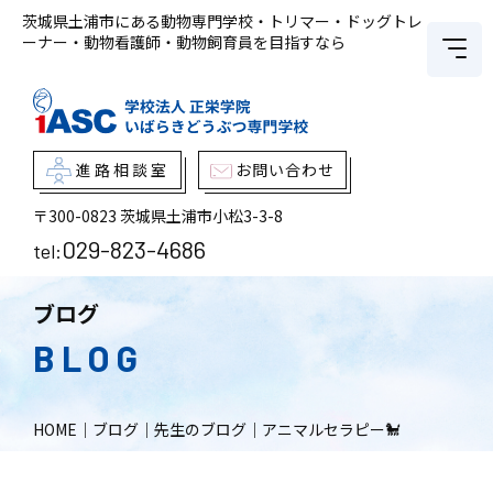
茨城県土浦市にある動物専門学校・トリマー・ドッグトレ
ーナー・動物看護師・動物飼育員を目指すなら
進路相談室
お問い合わせ
〒300-0823
茨城県土浦市小松3-3-8
029-823-4686
tel:
ブログ
BLOG
HOME
｜
ブログ
｜
先生のブログ
｜
アニマルセラピー🐩