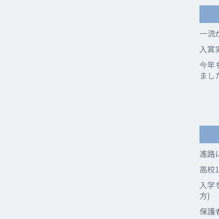
一流
入賞
今年
まし
進路
高校
入学
方)
保護