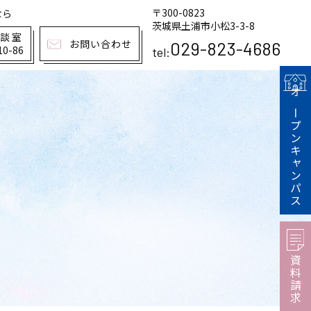
〒300-0823
なら
茨城県土浦市小松3-3-8
相談室
お問い合わせ
029-823-4686
10-86
tel:
オープンキャンパス
資料請求