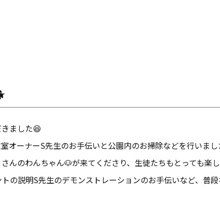

きました😆
教室オーナーS先生のお手伝いと公園内のお掃除などを行いまし
さんのわんちゃん🐶が来てくださり、生徒たちもとっても楽し
ントの説明S先生のデモンストレーションのお手伝いなど、普段