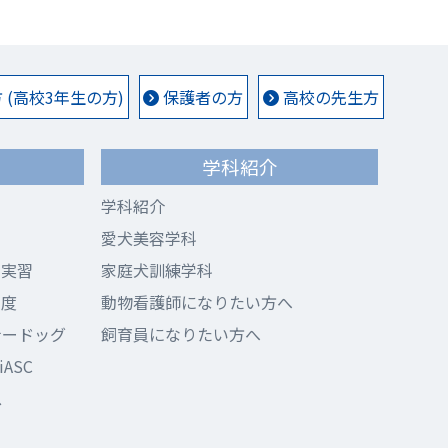
(高校3年生の方)
保護者の方
高校の先生方
学科紹介
学科紹介
愛犬美容学科
ド実習
家庭犬訓練学科
制度
動物看護師になりたい方へ
ナードッグ
飼育員になりたい方へ
ASC
ス