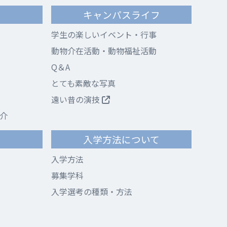
キャンパスライフ
学生の楽しいイベント・行事
動物介在活動・動物福祉活動
Q＆A
とても素敵な写真
遠い昔の演技
介
て
入学方法について
入学方法
募集学科
入学選考の種類・方法