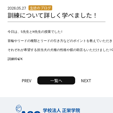
生徒のブログ
2026.05.27
訓練について詳しく学べました！
今日は、S先生とH先生の授業でした!

首輪やリードの種類とリードの引き方などのポイントを教えていただきまし
それぞれが希望する担当犬の犬種の性格や躾の助言もいただけました!🐶
訓練科🍃K
PREV
一覧へ
NEXT