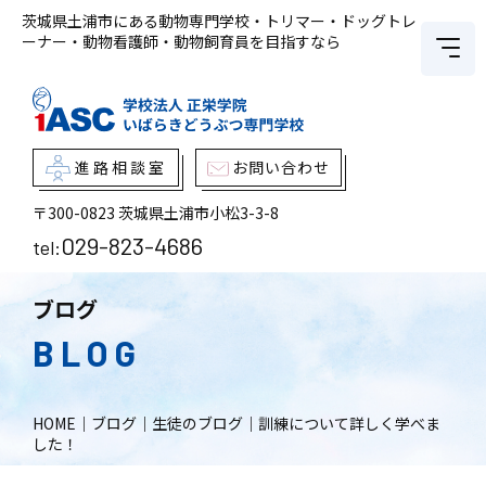
茨城県土浦市にある動物専門学校・トリマー・ドッグトレ
ーナー・動物看護師・動物飼育員を目指すなら
進路相談室
お問い合わせ
〒300-0823
茨城県土浦市小松3-3-8
029-823-4686
tel:
ブログ
BLOG
HOME
｜
ブログ
｜
生徒のブログ
｜
訓練について詳しく学べま
した！