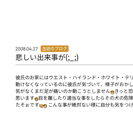
生徒のブログ
2008.04.27
悲しい出来事が(;_;)
彼氏のお家にはウエスト・ハイランド・ホワイト・テ
動けなくなっているのに彼氏が気づいて、様子がおか
気がなくまだ足が痛いのか動こうとしません
きっと
思います
目を離したり適当な事をしたらその犬の危
たそぉです
こんな事が絶対ない様に自分も気をつ