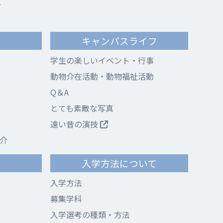
ス
キャンパスライフ
学生の楽しいイベント・行事
動物介在活動・動物福祉活動
Q＆A
とても素敵な写真
遠い昔の演技
介
て
入学方法について
入学方法
募集学科
入学選考の種類・方法