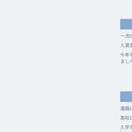
一流
入賞
今年
まし
進路
高校
入学