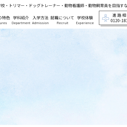
学校・トリマー・ドッグトレーナー・動物看護師・動物飼育員を目指す
進路
の特色
学科紹介
入学方法
就職について
学校体験
0120-18
tures
Department
Admission
Recruit
Experience