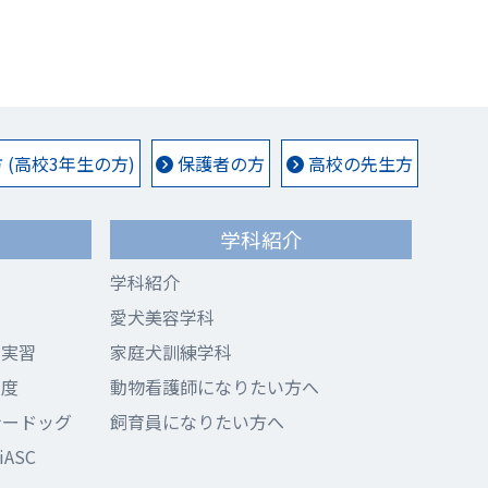
(高校3年生の方)
保護者の方
高校の先生方
学科紹介
学科紹介
愛犬美容学科
ド実習
家庭犬訓練学科
制度
動物看護師になりたい方へ
ナードッグ
飼育員になりたい方へ
ASC