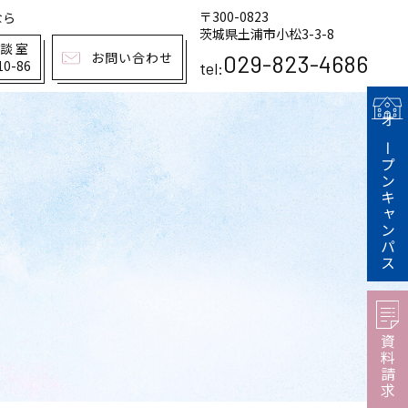
〒300-0823
なら
茨城県土浦市小松3-3-8
相談室
お問い合わせ
029-823-4686
10-86
tel:
オープンキャンパス
資料請求