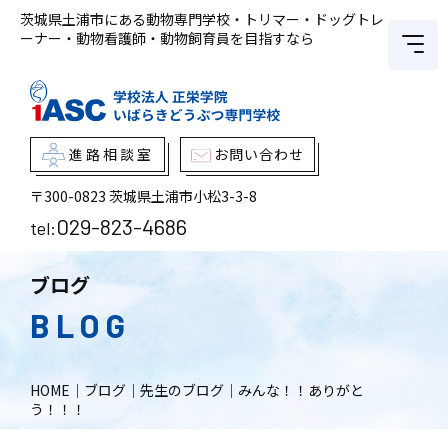
茨城県土浦市にある動物専門学校・トリマー・ドッグトレ
ーナー・動物看護師・動物飼育員を目指すなら
進路相談室
お問い合わせ
〒300-0823
茨城県土浦市小松3-3-8
029-823-4686
tel:
ブログ
BLOG
HOME
｜
ブログ
｜
先生のブログ
｜
みんな！！ありがと
う！！！