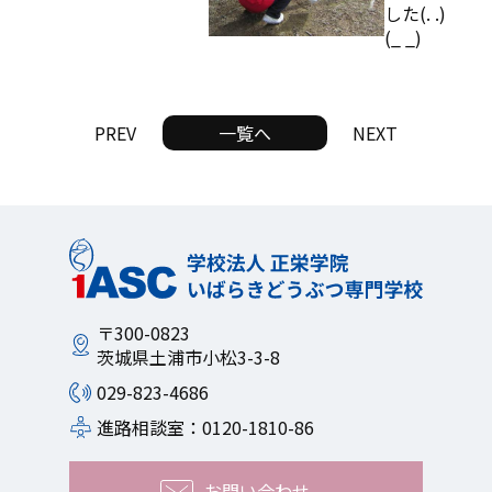
した(. .)
(_ _)
PREV
一覧へ
NEXT
〒300-0823
茨城県土浦市小松3-3-8
029-823-4686
進路相談室：0120-1810-86
お問い合わせ