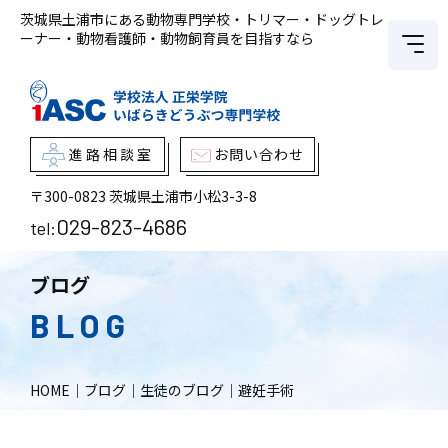
茨城県土浦市にある動物専門学校・トリマー・ドッグトレ
ーナー・動物看護師・動物飼育員を目指すなら
進路相談室
お問い合わせ
〒300-0823
茨城県土浦市小松3-3-8
029-823-4686
tel:
ブログ
BLOG
HOME
｜
ブログ
｜
生徒のブログ
｜
避妊手術