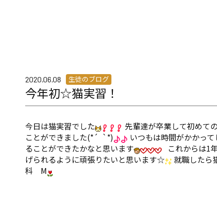
生徒のブログ
2020.06.08
今年初☆猫実習！
今日は猫実習でした
先輩達が卒業して初めて
ことができました(*´ `*)
いつもは時間がかかって
ることができたかなと思います
これからは1年
げられるように頑張りたいと思います☆
就職したら
科 M