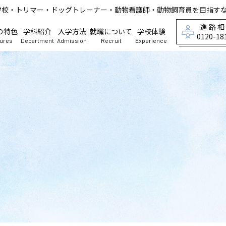
学校・トリマー・ドッグトレーナー・動物看護師・動物飼育員を目指す
進路
の特色
学科紹介
入学方法
就職について
学校体験
0120-18
tures
Department
Admission
Recruit
Experience