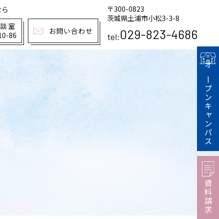
〒300-0823
なら
茨城県土浦市小松3-3-8
相談室
お問い合わせ
029-823-4686
10-86
tel:
オープンキャンパス
資料請求