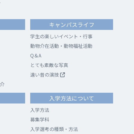
ス
キャンパスライフ
学生の楽しいイベント・行事
動物介在活動・動物福祉活動
Q＆A
とても素敵な写真
遠い昔の演技
介
て
入学方法について
入学方法
募集学科
入学選考の種類・方法