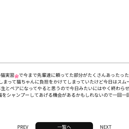
の猫実習
で今まで先輩達に頼ってた部分がたくさんあったった
しまって猫ちゃんに負担をかけてしまっていたけど今日はスムー
生とペアになってやると思うので今日みたいにはやく終わらせ
猫をシャンプーしてあげる機会があるかもしれないので一回一
PREV
一覧へ
NEXT