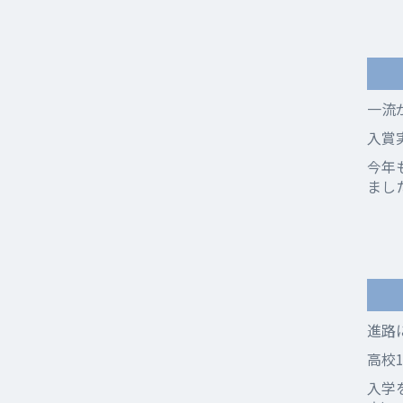
一流
入賞
今年
まし
進路
高校
入学