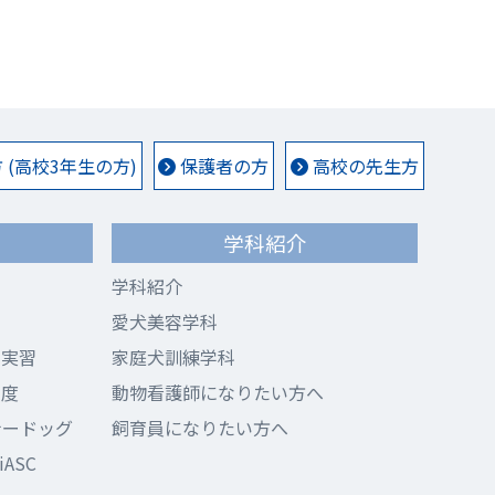
(高校3年生の方)
保護者の方
高校の先生方
学科紹介
学科紹介
愛犬美容学科
ド実習
家庭犬訓練学科
制度
動物看護師になりたい方へ
ナードッグ
飼育員になりたい方へ
ASC