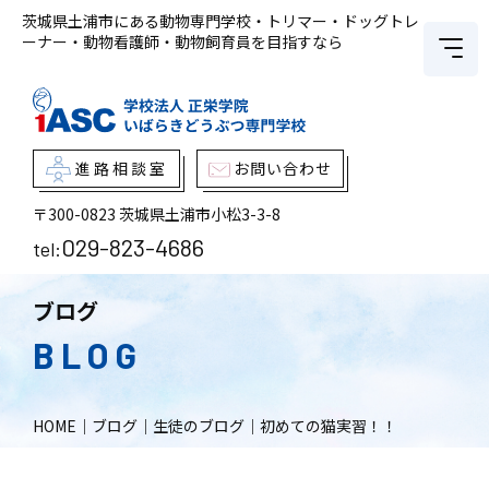
茨城県土浦市にある動物専門学校・トリマー・ドッグトレ
ーナー・動物看護師・動物飼育員を目指すなら
進路相談室
お問い合わせ
〒300-0823
茨城県土浦市小松3-3-8
029-823-4686
tel:
ブログ
BLOG
HOME
｜
ブログ
｜
生徒のブログ
｜
初めての猫実習！！