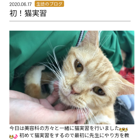
生徒のブログ
2020.06.17
初！猫実習
今日は美容科の方々と一緒に猫実習を行いました
初めて猫実習をするので最初に先生にやり方を教