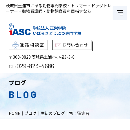
茨城県土浦市にある動物専門学校・トリマー・ドッグトレ
ーナー・動物看護師・動物飼育員を目指すなら
進路相談室
お問い合わせ
〒300-0823
茨城県土浦市小松3-3-8
029-823-4686
tel:
ブログ
BLOG
HOME
｜
ブログ
｜
生徒のブログ
｜
初！猫実習