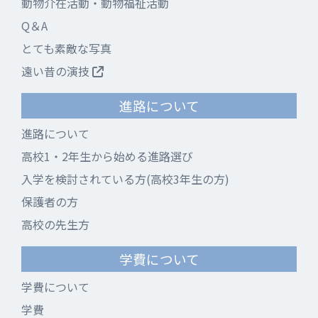
動物介在活動・動物福祉活動
Q＆A
とても素敵な写真
遠い昔の演技
進路について
進路について
高校1・2年生から始める進路選び
入学を検討されている方(高校3年生の方)
保護者の方
高校の先生方
学費について
学費について
学費