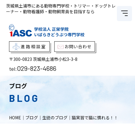
茨城県土浦市にある動物専門学校・トリマー・ドッグトレ
ーナー・動物看護師・動物飼育員を目指すなら
進路相談室
お問い合わせ
〒300-0823
茨城県土浦市小松3-3-8
029-823-4686
tel:
ブログ
BLOG
HOME
｜
ブログ
｜
生徒のブログ
｜
猫実習で猫に慣れる！！