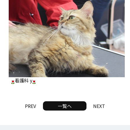
看護科 y
PREV
一覧へ
NEXT