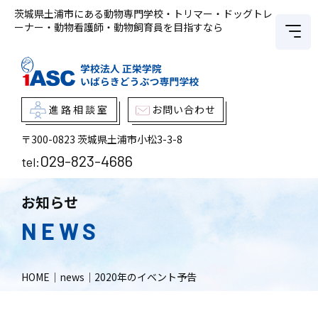
茨城県土浦市にある動物専門学校・トリマー・ドッグトレ
ーナー・動物看護師・動物飼育員を目指すなら
進路相談室
お問い合わせ
〒300-0823
茨城県土浦市小松3-3-8
029-823-4686
tel:
お知らせ
NEWS
HOME
｜
news
｜
2020年のイベント予告