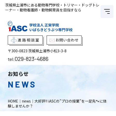
茨城県土浦市にある動物専門学校・トリマー・ドッグトレ
ーナー・動物看護師・動物飼育員を目指すなら
進路相談室
お問い合わせ
〒300-0823
茨城県土浦市小松3-3-8
029-823-4686
tel:
お知らせ
NEWS
HOME
｜
news
｜
大好評!! iASCの”プロの授業”を一足先🐾に体
験しませんか？