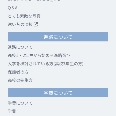
Q＆A
とても素敵な写真
遠い昔の演技
進路について
進路について
高校1・2年生から始める進路選び
入学を検討されている方(高校3年生の方)
保護者の方
高校の先生方
学費について
学費について
学費